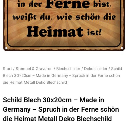
Start
/
Stempel & Gravuren
/
Blechschilder
/
Dekoschilder
/ Schild
Blech 30x20cm – Made in Germany – Spruch in der Ferne schön
die Heimat Metall Deko Blechschild
Schild Blech 30x20cm – Made in
Germany – Spruch in der Ferne schön
die Heimat Metall Deko Blechschild