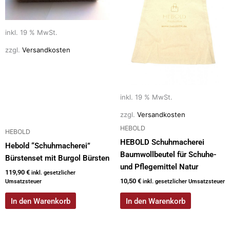
inkl. 19 % MwSt.
zzgl.
Versandkosten
inkl. 19 % MwSt.
zzgl.
Versandkosten
HEBOLD
HEBOLD
HEBOLD Schuhmacherei
Hebold “Schuhmacherei”
Baumwollbeutel für Schuhe-
Bürstenset mit Burgol Bürsten
und Pflegemittel Natur
119,90
€
inkl. gesetzlicher
10,50
€
Umsatzsteuer
inkl. gesetzlicher Umsatzsteuer
In den Warenkorb
In den Warenkorb