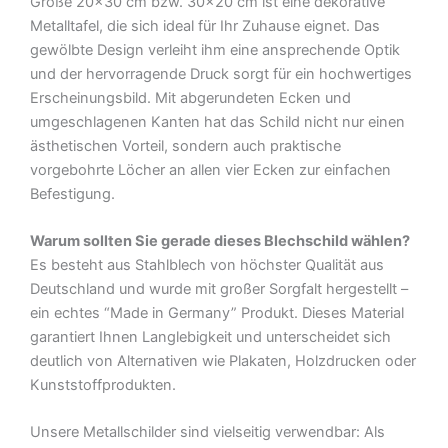
Größe 20×30 cm bzw. 30×20 cm ist eine dekorative
Deko
Metalltafel, die sich ideal für Ihr Zuhause eignet. Das
Blechschild
gewölbte Design verleiht ihm eine ansprechende Optik
Menge
und der hervorragende Druck sorgt für ein hochwertiges
Erscheinungsbild. Mit abgerundeten Ecken und
umgeschlagenen Kanten hat das Schild nicht nur einen
ästhetischen Vorteil, sondern auch praktische
vorgebohrte Löcher an allen vier Ecken zur einfachen
Befestigung.
Warum sollten Sie gerade dieses Blechschild wählen?
Es besteht aus Stahlblech von höchster Qualität aus
Deutschland und wurde mit großer Sorgfalt hergestellt –
ein echtes “Made in Germany” Produkt. Dieses Material
garantiert Ihnen Langlebigkeit und unterscheidet sich
deutlich von Alternativen wie Plakaten, Holzdrucken oder
Kunststoffprodukten.
Unsere Metallschilder sind vielseitig verwendbar: Als