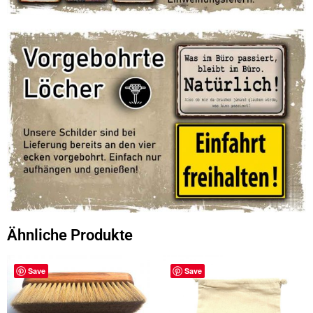
Ähnliche Produkte
Save
Save