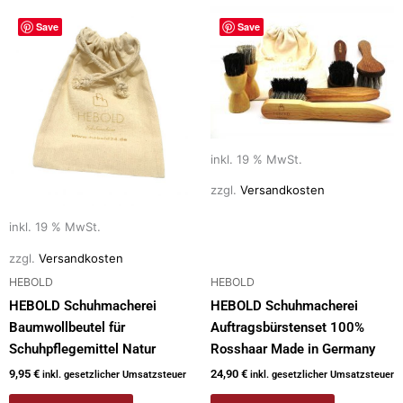
Save
Save
inkl. 19 % MwSt.
zzgl.
Versandkosten
inkl. 19 % MwSt.
zzgl.
Versandkosten
HEBOLD
HEBOLD
HEBOLD Schuhmacherei
HEBOLD Schuhmacherei
Baumwollbeutel für
Auftragsbürstenset 100%
Schuhpflegemittel Natur
Rosshaar Made in Germany
9,95
€
24,90
€
inkl. gesetzlicher Umsatzsteuer
inkl. gesetzlicher Umsatzsteuer