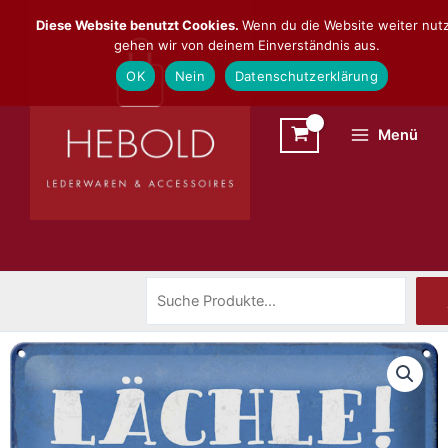
Zum
Suchen
Diese Website benutzt Cookies.
Wenn du die Website weiter nutz
Inhalt
gehen wir von deinem Einverständnis aus.
springen
OK
Nein
Datenschutzerklärung
Menü