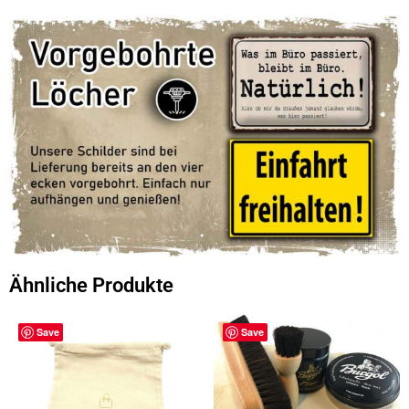
Ähnliche Produkte
Save
Save