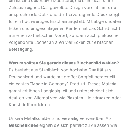
cm ist eine dekorative Metalltafel, die sich ideal für Ihr
Blechschild
Zuhause eignet. Das gewölbte Design verleiht ihm eine
Menge
ansprechende Optik und der hervorragende Druck sorgt
für ein hochwertiges Erscheinungsbild. Mit abgerundeten
Ecken und umgeschlagenen Kanten hat das Schild nicht
nur einen ästhetischen Vorteil, sondern auch praktische
vorgebohrte Löcher an allen vier Ecken zur einfachen
Befestigung.
Warum sollten Sie gerade dieses Blechschild wählen?
Es besteht aus Stahlblech von höchster Qualität aus
Deutschland und wurde mit großer Sorgfalt hergestellt –
ein echtes “Made in Germany” Produkt. Dieses Material
garantiert Ihnen Langlebigkeit und unterscheidet sich
deutlich von Alternativen wie Plakaten, Holzdrucken oder
Kunststoffprodukten.
Unsere Metallschilder sind vielseitig verwendbar: Als
Geschenkidee
eignen sie sich perfekt zu Anlässen wie