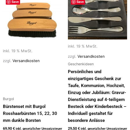
Save
Save
inkl. 19 % MwSt.
inkl. 19 % MwSt.
zzgl.
Versandkosten
zzgl.
Versandkosten
Geschenkideen
Persönliches und
einzigartiges Geschenk zur
Taufe, Kommunion, Hochzeit,
Einzug oder Jubiläum: Gravur-
Burgol
Dienstleistung auf 4-teiligem
Bürstenset mit Burgol
Besteck oder Kinderbesteck –
Rosshaarbürsten 15, 22, 30
Individuell gestaltet für
mm dunkle Borsten
besondere Anlässe
69,90
€
29,50
€
inkl. gesetzlicher Umsatzsteuer
inkl. gesetzlicher Umsatzsteuer