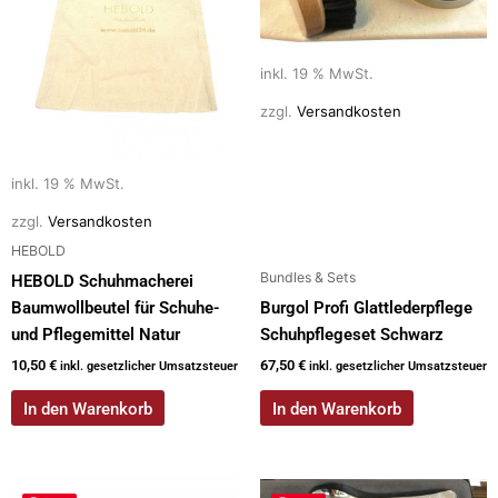
inkl. 19 % MwSt.
zzgl.
Versandkosten
inkl. 19 % MwSt.
zzgl.
Versandkosten
HEBOLD
Bundles & Sets
HEBOLD Schuhmacherei
Baumwollbeutel für Schuhe-
Burgol Profi Glattlederpflege
und Pflegemittel Natur
Schuhpflegeset Schwarz
10,50
€
67,50
€
inkl. gesetzlicher Umsatzsteuer
inkl. gesetzlicher Umsatzsteuer
In den Warenkorb
In den Warenkorb