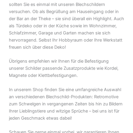
sollten Sie es einmal mit unseren Blechschildern
versuchen. Ob als Begrüßung am Hauseingang oder in
der Bar an der Theke – sie sind überall ein Highlight. Auch
als Türdeko oder in der Küche sowie im Wohnzimmer,
Schlafzimmer, Garage und Garten machen sie sich
hervorragend. Selbst Ihr Hobbyraum oder Ihre Werkstatt
freuen sich über diese Deko!
Übrigens empfehlen wir Ihnen für die Befestigung
unserer Schilder passende Zusatzprodukte wie Kordel,
Magnete oder Klettbefestigungen.
In unserem Shop finden Sie eine umfangreiche Auswahl
an verschiedenen Blechschild-Produkten: Retromotive
zum Schwelgen in vergangenen Zeiten bis hin zu Bildern
Ihrer Lieblingstiere und witzige Sprüche – bei uns ist für
jeden Geschmack etwas dabei!
Schauen Sie gerne einmal vorbei  wir garantieren Ihnen