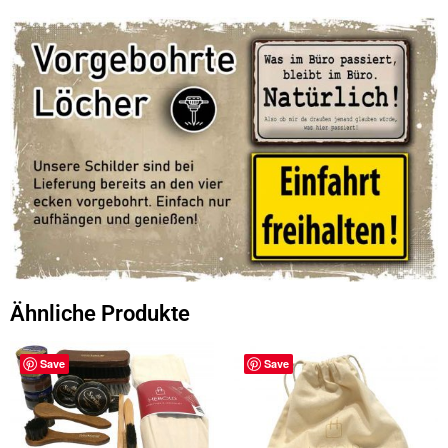
Ähnliche Produkte
Save
Save