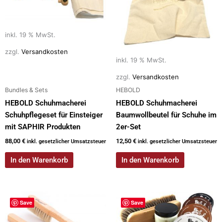
inkl. 19 % MwSt.
zzgl.
Versandkosten
inkl. 19 % MwSt.
zzgl.
Versandkosten
Bundles & Sets
HEBOLD
HEBOLD Schuhmacherei
HEBOLD Schuhmacherei
Schuhpflegeset für Einsteiger
Baumwollbeutel für Schuhe im
mit SAPHIR Produkten
2er-Set
88,00
€
12,50
€
inkl. gesetzlicher Umsatzsteuer
inkl. gesetzlicher Umsatzsteuer
In den Warenkorb
In den Warenkorb
Save
Save