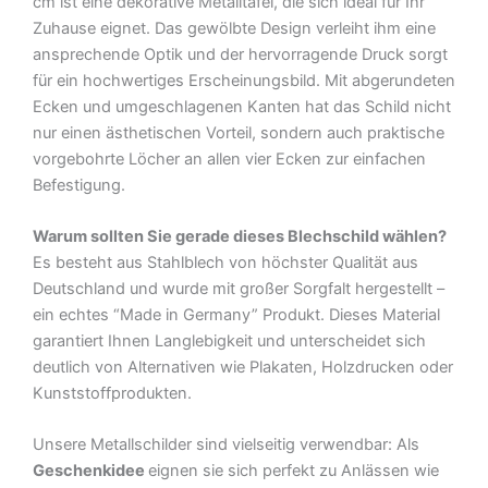
cm ist eine dekorative Metalltafel, die sich ideal für Ihr
Zuhause eignet. Das gewölbte Design verleiht ihm eine
ansprechende Optik und der hervorragende Druck sorgt
für ein hochwertiges Erscheinungsbild. Mit abgerundeten
Ecken und umgeschlagenen Kanten hat das Schild nicht
nur einen ästhetischen Vorteil, sondern auch praktische
vorgebohrte Löcher an allen vier Ecken zur einfachen
Befestigung.
Warum sollten Sie gerade dieses Blechschild wählen?
Es besteht aus Stahlblech von höchster Qualität aus
Deutschland und wurde mit großer Sorgfalt hergestellt –
ein echtes “Made in Germany” Produkt. Dieses Material
garantiert Ihnen Langlebigkeit und unterscheidet sich
deutlich von Alternativen wie Plakaten, Holzdrucken oder
Kunststoffprodukten.
Unsere Metallschilder sind vielseitig verwendbar: Als
Geschenkidee
eignen sie sich perfekt zu Anlässen wie