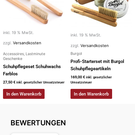
inkl. 19 % MwSt.
inkl. 19 % MwSt.
zzgl.
Versandkosten
zzgl.
Versandkosten
Burgol
Accessoires, Lastminute
Geschenke
Profi-Starterset mit Burgol
Schuhpflegeset Schuhwachs
Schuhpflegeartikeln
Farblos
169,00
€
inkl. gesetzlicher
27,50
€
inkl. gesetzlicher Umsatzsteuer
Umsatzsteuer
In den Warenkorb
In den Warenkorb
BEWERTUNGEN