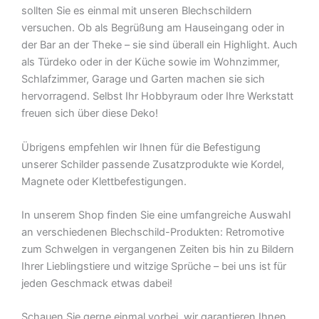
sollten Sie es einmal mit unseren Blechschildern
versuchen. Ob als Begrüßung am Hauseingang oder in
der Bar an der Theke – sie sind überall ein Highlight. Auch
als Türdeko oder in der Küche sowie im Wohnzimmer,
Schlafzimmer, Garage und Garten machen sie sich
hervorragend. Selbst Ihr Hobbyraum oder Ihre Werkstatt
freuen sich über diese Deko!
Übrigens empfehlen wir Ihnen für die Befestigung
unserer Schilder passende Zusatzprodukte wie Kordel,
Magnete oder Klettbefestigungen.
In unserem Shop finden Sie eine umfangreiche Auswahl
an verschiedenen Blechschild-Produkten: Retromotive
zum Schwelgen in vergangenen Zeiten bis hin zu Bildern
Ihrer Lieblingstiere und witzige Sprüche – bei uns ist für
jeden Geschmack etwas dabei!
Schauen Sie gerne einmal vorbei  wir garantieren Ihnen