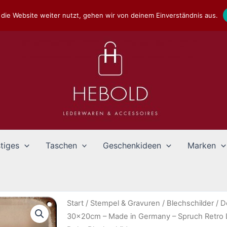
die Website weiter nutzt, gehen wir von deinem Einverständnis aus.
tiges
Taschen
Geschenkideen
Marken
Start
/
Stempel & Gravuren
/
Blechschilder
/
D
30x20cm – Made in Germany – Spruch Retro 