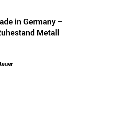
ade in Germany –
Ruhestand Metall
teuer