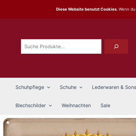
Zum
Diese Website benutzt Cookies.
Wenn du 
Inhalt
Suchen
springen
Schuhpflege
Schuhe
Lederwaren & Sons
Blechschilder
Weihnachten
Sale