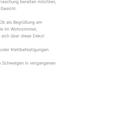
rraschung bereiten möchten,
 Gesicht.
. Ob als Begrüßung am
owie im Wohnzimmer,
 sich über diese Deko!
oder Klettbefestigungen.
um Schwelgen in vergangenen