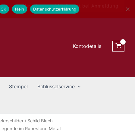
Newsletter - 10% Rabatt bei Anmeldung
OK
Nein
Datenschutzerklärung
Kontodetails
Stempel
Schlüsselservice
ekoschilder
/ Schild Blech
Legende im Ruhestand Metall