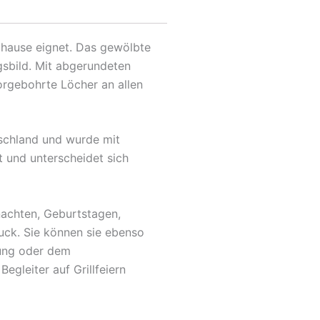
Zuhause eignet. Das gewölbte
gsbild. Mit abgerundeten
orgebohrte Löcher an allen
tschland und wurde mit
t und unterscheidet sich
nachten, Geburtstagen,
uck. Sie können sie ebenso
fung oder dem
egleiter auf Grillfeiern