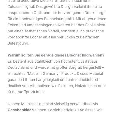
ist eine dekorative Metalltafel, die sich ideal für Ihr
Blechschild
Zuhause eignet. Das gewölbte Design verleiht ihm eine
Menge
ansprechende Optik und der hervorragende Druck sorgt
für ein hochwertiges Erscheinungsbild. Mit abgerundeten
Ecken und umgeschlagenen Kanten hat das Schild nicht
nur einen ästhetischen Vorteil, sondern auch praktische
vorgebohrte Löcher an allen vier Ecken zur einfachen
Befestigung.
Warum sollten Sie gerade dieses Blechschild wählen?
Es besteht aus Stahlblech von höchster Qualität aus
Deutschland und wurde mit großer Sorgfalt hergestellt –
ein echtes “Made in Germany” Produkt. Dieses Material
garantiert Ihnen Langlebigkeit und unterscheidet sich
deutlich von Alternativen wie Plakaten, Holzdrucken oder
Kunststoffprodukten.
Unsere Metallschilder sind vielseitig verwendbar: Als
Geschenkidee
eignen sie sich perfekt zu Anlässen wie