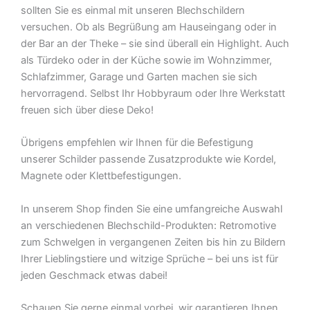
sollten Sie es einmal mit unseren Blechschildern
versuchen. Ob als Begrüßung am Hauseingang oder in
der Bar an der Theke – sie sind überall ein Highlight. Auch
als Türdeko oder in der Küche sowie im Wohnzimmer,
Schlafzimmer, Garage und Garten machen sie sich
hervorragend. Selbst Ihr Hobbyraum oder Ihre Werkstatt
freuen sich über diese Deko!
Übrigens empfehlen wir Ihnen für die Befestigung
unserer Schilder passende Zusatzprodukte wie Kordel,
Magnete oder Klettbefestigungen.
In unserem Shop finden Sie eine umfangreiche Auswahl
an verschiedenen Blechschild-Produkten: Retromotive
zum Schwelgen in vergangenen Zeiten bis hin zu Bildern
Ihrer Lieblingstiere und witzige Sprüche – bei uns ist für
jeden Geschmack etwas dabei!
Schauen Sie gerne einmal vorbei  wir garantieren Ihnen