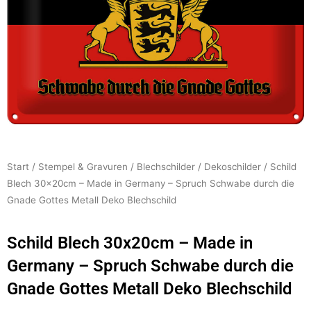
Start
/
Stempel & Gravuren
/
Blechschilder
/
Dekoschilder
/ Schild
Blech 30x20cm – Made in Germany – Spruch Schwabe durch die
Gnade Gottes Metall Deko Blechschild
Schild Blech 30x20cm – Made in
Germany – Spruch Schwabe durch die
Gnade Gottes Metall Deko Blechschild