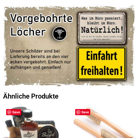
Ähnliche Produkte
Save
Save