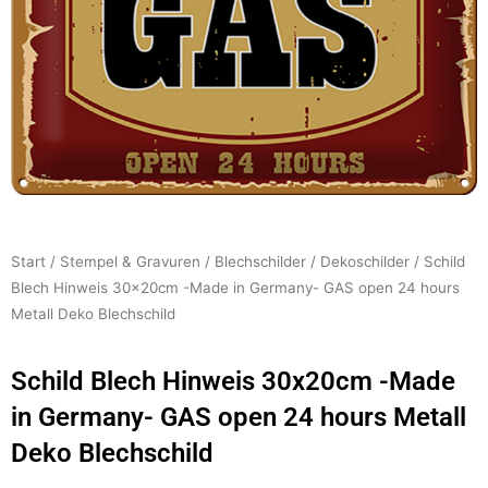
Start
/
Stempel & Gravuren
/
Blechschilder
/
Dekoschilder
/ Schild
Blech Hinweis 30x20cm -Made in Germany- GAS open 24 hours
Metall Deko Blechschild
Schild Blech Hinweis 30x20cm -Made
in Germany- GAS open 24 hours Metall
Deko Blechschild