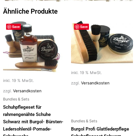
Ähnliche Produkte
Save
Save
inkl. 19 % MwSt.
inkl. 19 % MwSt.
zzgl.
Versandkosten
zzgl.
Versandkosten
Bundles & Sets
Schuhpflegeset für
rahmengenähte Schuhe
Bundles & Sets
Schwarz mit Burgol- Bürsten-
Ledersohlenöl-Pomade-
Burgol Profi Glattlederpflege