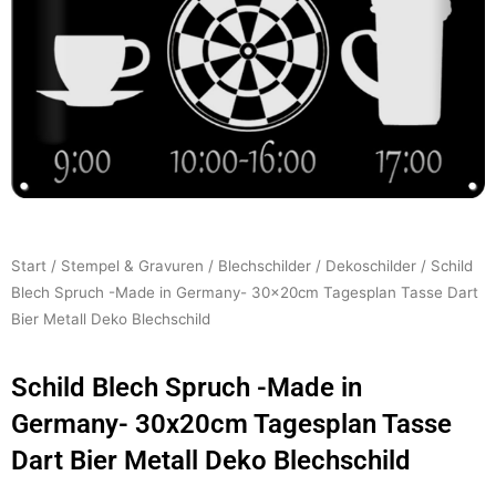
Start
/
Stempel & Gravuren
/
Blechschilder
/
Dekoschilder
/ Schild
Blech Spruch -Made in Germany- 30x20cm Tagesplan Tasse Dart
Bier Metall Deko Blechschild
Schild Blech Spruch -Made in
Germany- 30x20cm Tagesplan Tasse
Dart Bier Metall Deko Blechschild