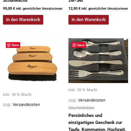
Schuhwachs
2er-Set
95,00
€
12,50
€
inkl. gesetzlicher Umsatzsteuer
inkl. gesetzlicher Umsatzsteuer
In den Warenkorb
In den Warenkorb
Save
Save
inkl. 19 % MwSt.
inkl. 19 % MwSt.
zzgl.
Versandkosten
zzgl.
Versandkosten
Geschenkideen
Persönliches und
einzigartiges Geschenk zur
Taufe, Kommunion, Hochzeit,