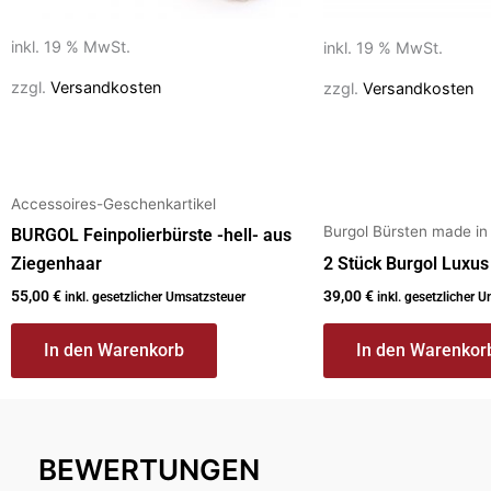
inkl. 19 % MwSt.
inkl. 19 % MwSt.
zzgl.
Versandkosten
zzgl.
Versandkosten
Accessoires-Geschenkartikel
Burgol Bürsten made i
BURGOL Feinpolierbürste -hell- aus
Ziegenhaar
2 Stück Burgol Luxu
55,00
€
39,00
€
inkl. gesetzlicher Umsatzsteuer
inkl. gesetzlicher 
In den Warenkorb
In den Warenkor
BEWERTUNGEN