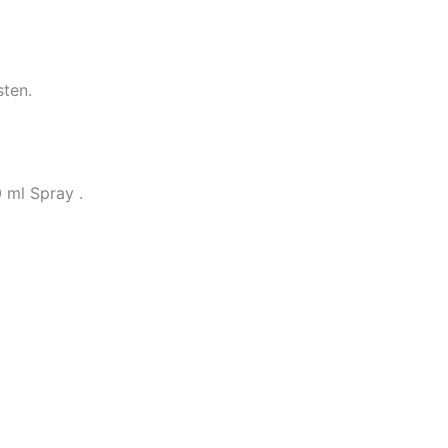
sten.
 ml Spray .