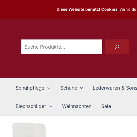
Zum
Diese Website benutzt Cookies.
Wenn du 
Inhalt
Suchen
springen
Schuhpflege
Schuhe
Lederwaren & Sons
Blechschilder
Weihnachten
Sale