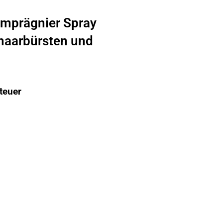
Imprägnier Spray
haarbürsten und
teuer