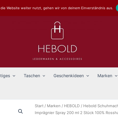
die Website weiter nutzt, gehen wir von deinem Einverständnis aus.
tiges
Taschen
Geschenkideen
Marken
Start
/
Marken
/
HEBOLD
/
Hebold Schuhmach
Imprägnier Spray 200 ml 2 Stück 100% Rossh