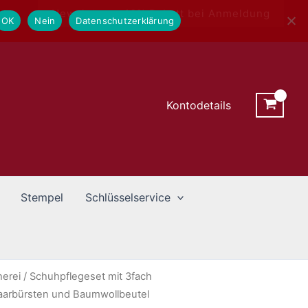
Newsletter - 10% Rabatt bei Anmeldung
OK
Nein
Datenschutzerklärung
Kontodetails
Stempel
Schlüsselservice
erei
/ Schuhpflegeset mit 3fach
aarbürsten und Baumwollbeutel