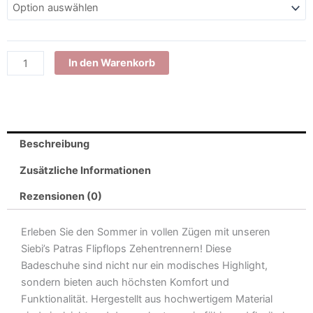
leichter
Zehentrenner
Sommer-
Strand-
In den Warenkorb
Sandalen
leicht
Damen
Menge
Beschreibung
Zusätzliche Informationen
Rezensionen (0)
Erleben Sie den Sommer in vollen Zügen mit unseren
Siebi’s Patras Flipflops Zehentrennern! Diese
Badeschuhe sind nicht nur ein modisches Highlight,
sondern bieten auch höchsten Komfort und
Funktionalität. Hergestellt aus hochwertigem Material