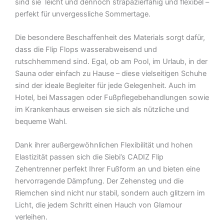
sind sie leicht und dennoch strapazierfähig und flexibel –
perfekt für unvergessliche Sommertage.
Die besondere Beschaffenheit des Materials sorgt dafür,
dass die Flip Flops wasserabweisend und
rutschhemmend sind. Egal, ob am Pool, im Urlaub, in der
Sauna oder einfach zu Hause – diese vielseitigen Schuhe
sind der ideale Begleiter für jede Gelegenheit. Auch im
Hotel, bei Massagen oder Fußpflegebehandlungen sowie
im Krankenhaus erweisen sie sich als nützliche und
bequeme Wahl.
Dank ihrer außergewöhnlichen Flexibilität und hohen
Elastizität passen sich die Siebi’s CADIZ Flip
Zehentrenner perfekt Ihrer Fußform an und bieten eine
hervorragende Dämpfung. Der Zehensteg und die
Riemchen sind nicht nur stabil, sondern auch glitzern im
Licht, die jedem Schritt einen Hauch von Glamour
verleihen.