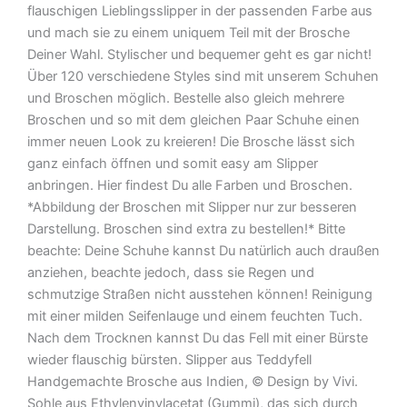
flauschigen Lieblingsslipper in der passenden Farbe aus
und mach sie zu einem uniquem Teil mit der Brosche
Deiner Wahl. Stylischer und bequemer geht es gar nicht!
Über 120 verschiedene Styles sind mit unserem Schuhen
und Broschen möglich. Bestelle also gleich mehrere
Broschen und so mit dem gleichen Paar Schuhe einen
immer neuen Look zu kreieren! Die Brosche lässt sich
ganz einfach öffnen und somit easy am Slipper
anbringen. Hier findest Du alle Farben und Broschen.
*Abbildung der Broschen mit Slipper nur zur besseren
Darstellung. Broschen sind extra zu bestellen!* Bitte
beachte: Deine Schuhe kannst Du natürlich auch draußen
anziehen, beachte jedoch, dass sie Regen und
schmutzige Straßen nicht ausstehen können! Reinigung
mit einer milden Seifenlauge und einem feuchten Tuch.
Nach dem Trocknen kannst Du das Fell mit einer Bürste
wieder flauschig bürsten. Slipper aus Teddyfell
Handgemachte Brosche aus Indien, © Design by Vivi.
Sohle aus Ethylenvinylacetat (Gummi), das sich durch