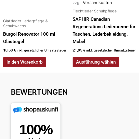
werden
zzgl.
Versandkosten
Flechtleder Schuhpflege
SAPHIR Canadian
Glattleder Lederpflege &
Schuhwachs
Regenerations Ledercreme für
Burgol Renovator 100 ml
Taschen, Lederbekleidung,
Glastiegel
Möbel
18,50
€
21,95
€
inkl. gesetzlicher Umsatzsteuer
inkl. gesetzlicher Umsatzsteuer
In den Warenkorb
Ausführung wählen
BEWERTUNGEN