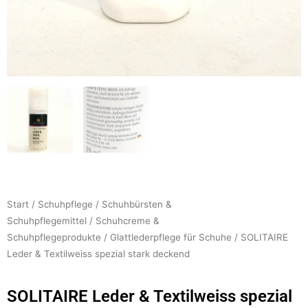
Start
/
Schuhpflege
/
Schuhbürsten &
Schuhpflegemittel
/
Schuhcreme &
Schuhpflegeprodukte
/
Glattlederpflege für Schuhe
/ SOLITAIRE
Leder & Textilweiss spezial stark deckend
SOLITAIRE Leder & Textilweiss spezial