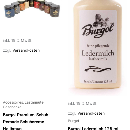
inkl. 19 % MwSt.
zzgl.
Versandkosten
Accessoires, Lastminute
inkl. 19 % MwSt.
Geschenke
zzgl.
Versandkosten
Burgol Premium-Schuh-
Burgol
Pomade Schuhcreme
Hellbraun
Burgol Ledermilch 125 ml