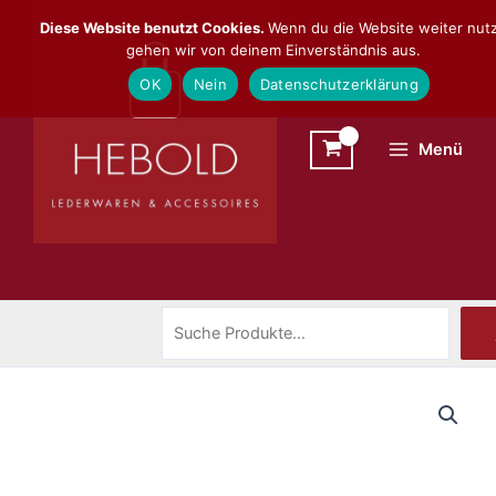
Zum
Suchen
Diese Website benutzt Cookies.
Wenn du die Website weiter nutz
Inhalt
gehen wir von deinem Einverständnis aus.
springen
OK
Nein
Datenschutzerklärung
Menü