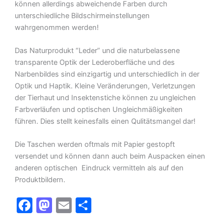
können allerdings abweichende Farben durch
unterschiedliche Bildschirmeinstellungen
wahrgenommen werden!
Das Naturprodukt “Leder” und die naturbelassene
transparente Optik der Lederoberfläche und des
Narbenbildes sind einzigartig und unterschiedlich in der
Optik und Haptik. Kleine Veränderungen, Verletzungen
der Tierhaut und Insektenstiche können zu ungleichen
Farbverläufen und optischen Ungleichmäßigkeiten
führen. Dies stellt keinesfalls einen Qulitätsmangel dar!
Die Taschen werden oftmals mit Papier gestopft
versendet und können dann auch beim Auspacken einen
anderen optischen Eindruck vermitteln als auf den
Produktbildern.
F
M
E
T