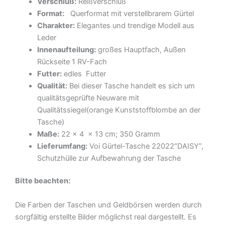
Verschluß:
Reißverschluß
Format:
Querformat mit verstellbrarem Gürtel
Charakter:
Elegantes und trendige Modell aus
Leder
Innenaufteilung:
großes Hauptfach, Außen
Rückseite 1 RV-Fach
Futter:
edles Futter
Qualität:
Bei dieser Tasche handelt es sich um
qualitätsgeprüfte Neuware mit
Qualitätssiegel(orange Kunststoffblombe an der
Tasche)
Maße:
22 x 4 x 13 cm; 350 Gramm
Lieferumfang:
Voi Gürtel-Tasche 22022″DAISY”,
Schutzhülle zur Aufbewahrung der Tasche
Bitte beachten:
Die Farben der Taschen und Geldbörsen werden durch
sorgfältig erstellte Bilder möglichst real dargestellt. Es