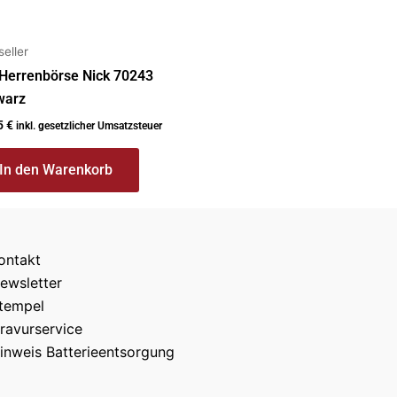
seller
 Herrenbörse Nick 70243
warz
5
€
inkl. gesetzlicher Umsatzsteuer
In den Warenkorb
ontakt
ewsletter
tempel
ravurservice
inweis Batterieentsorgung