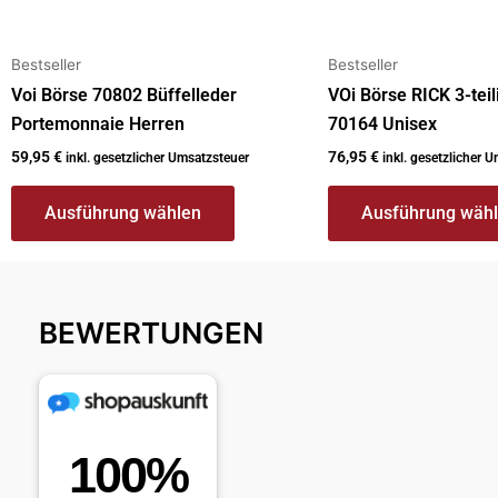
werden
werden
Bestseller
Bestseller
Voi Börse 70802 Büffelleder
VOi Börse RICK 3-tei
Portemonnaie Herren
70164 Unisex
59,95
€
76,95
€
inkl. gesetzlicher Umsatzsteuer
inkl. gesetzlicher 
Ausführung wählen
Ausführung wäh
BEWERTUNGEN