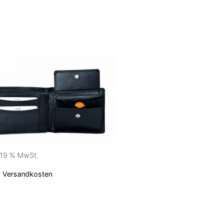
. 19 % MwSt.
.
Versandkosten