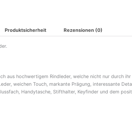
Produktsicherheit
Rezensionen (0)
der.
ch aus hochwertigem Rindleder, welche nicht nur durch ih
Leder, weichen Touch, markante Prägung, interessante Detai
ussfach, Handytasche, Stifthalter, Keyfinder und dem posit