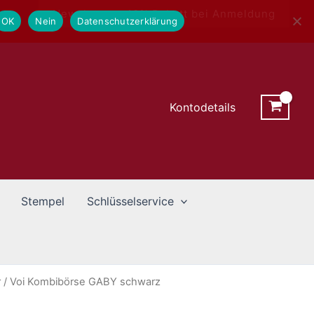
Newsletter - 10% Rabatt bei Anmeldung
OK
Nein
Datenschutzerklärung
Kontodetails
Stempel
Schlüsselservice
r
/ Voi Kombibörse GABY schwarz