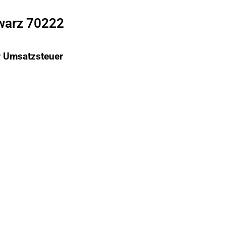
warz 70222
er Umsatzsteuer