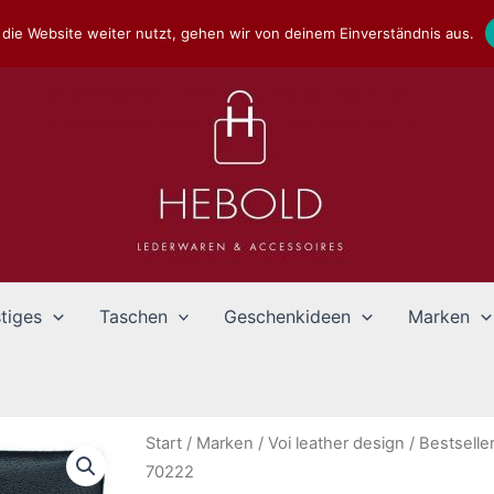
die Website weiter nutzt, gehen wir von deinem Einverständnis aus.
tiges
Taschen
Geschenkideen
Marken
Start
/
Marken
/
Voi leather design
/
Bestselle
70222