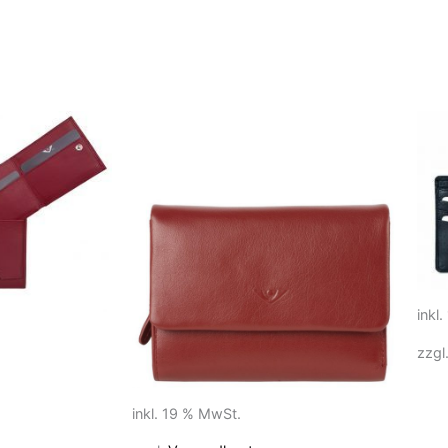
inkl
zzgl
inkl. 19 % MwSt.