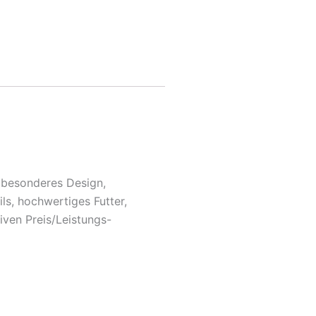
r besonderes Design,
ls, hochwertiges Futter,
iven Preis/Leistungs-