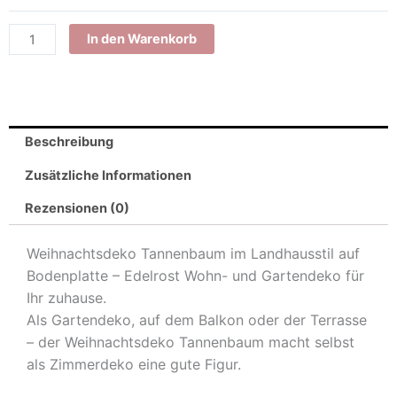
Tannenbaum
|
In den Warenkorb
verschiedene
Varianten
|
Weihnachtsdeko
Beschreibung
Tanne
Menge
Zusätzliche Informationen
Rezensionen (0)
Weihnachtsdeko Tannenbaum im Landhausstil auf
Bodenplatte – Edelrost Wohn- und Gartendeko für
Ihr zuhause.
Als Gartendeko, auf dem Balkon oder der Terrasse
– der Weihnachtsdeko Tannenbaum macht selbst
als Zimmerdeko eine gute Figur.