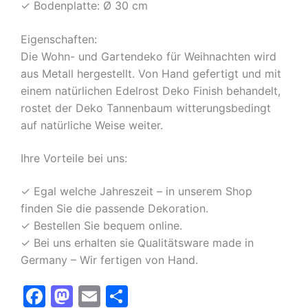
✓ Bodenplatte: Ø 30 cm
Eigenschaften:
Die Wohn- und Gartendeko für Weihnachten wird
aus Metall hergestellt. Von Hand gefertigt und mit
einem natürlichen Edelrost Deko Finish behandelt,
rostet der Deko Tannenbaum witterungsbedingt
auf natürliche Weise weiter.
Ihre Vorteile bei uns:
✓ Egal welche Jahreszeit – in unserem Shop
finden Sie die passende Dekoration.
✓ Bestellen Sie bequem online.
✓ Bei uns erhalten sie Qualitätsware made in
Germany – Wir fertigen von Hand.
F
M
E
T