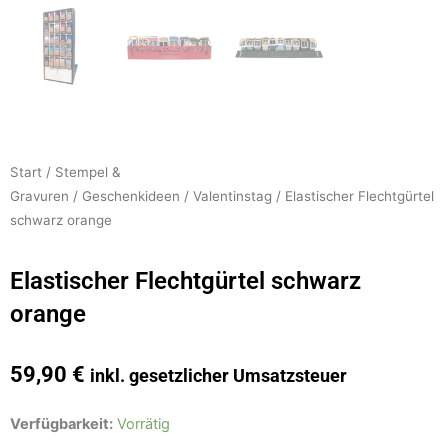
Start
/
Stempel &
Gravuren
/
Geschenkideen
/
Valentinstag
/ Elastischer Flechtgürtel
schwarz orange
Elastischer Flechtgürtel schwarz
orange
59,90
€
inkl. gesetzlicher Umsatzsteuer
Elastischer
Verfügbarkeit:
Vorrätig
Flechtgürtel