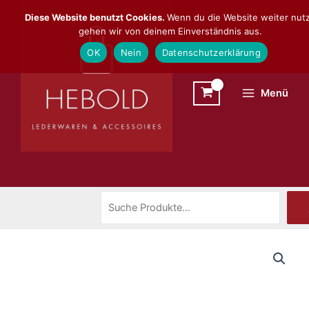
Zum
Suchen
Diese Website benutzt Cookies.
Wenn du die Website weiter nutz
Inhalt
gehen wir von deinem Einverständnis aus.
springen
OK
Nein
Datenschutzerklärung
Menü