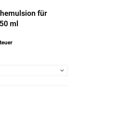
emulsion für
 50 ml
teuer