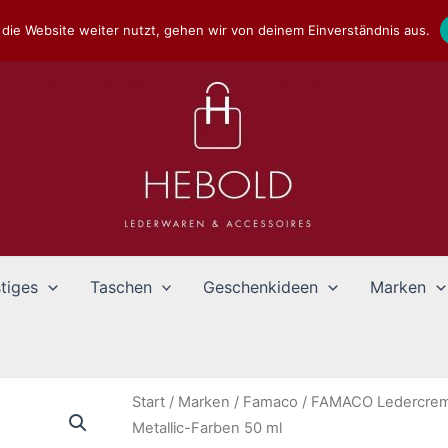
die Website weiter nutzt, gehen wir von deinem Einverständnis aus.
tiges
Taschen
Geschenkideen
Marken
Start
/
Marken
/
Famaco
/ FAMACO Ledercreme
Metallic-Farben 50 ml