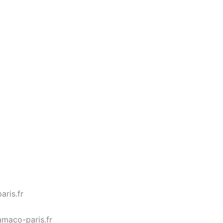
aris.fr
amaco-paris.fr