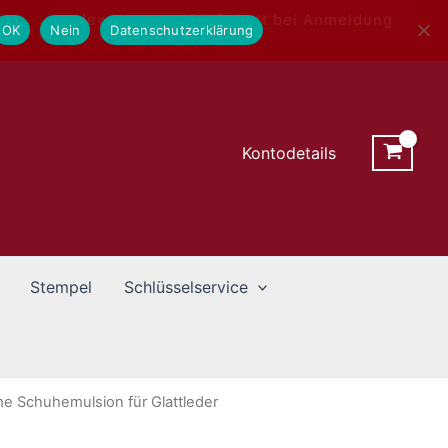
Newsletter - 10% Rabatt bei Anmeldung
OK
Nein
Datenschutzerklärung
Kontodetails
Stempel
Schlüsselservice
 Schuhemulsion für Glattleder