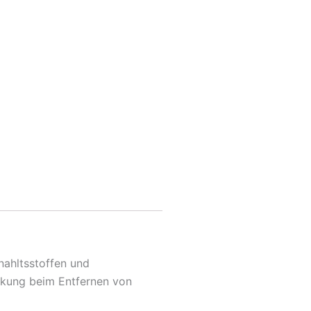
nahltsstoffen und
irkung beim Entfernen von