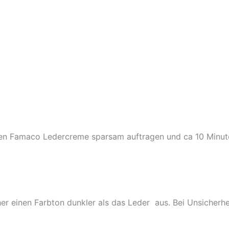
ppen Famaco Ledercreme sparsam auftragen und ca 10 Minute
er einen Farbton dunkler als das Leder aus. Bei Unsicherheit