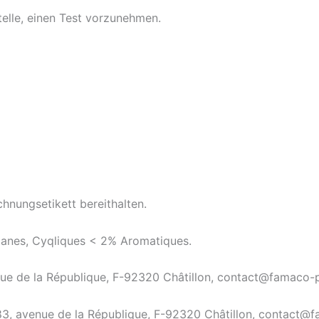
elle, einen Test vorzunehmen.
chnungsetikett bereithalten.
lcanes, Cyqliques < 2% Aromatiques.
enue de la République, F-92320 Châtillon, contact@famaco-p
 83, avenue de la République, F-92320 Châtillon, contact@f