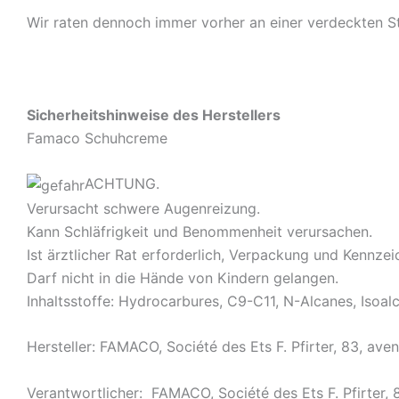
Wir raten dennoch immer vorher an einer verdeckten St
Sicherheitshinweise des Herstellers
Famaco Schuhcreme
ACHTUNG.
Verursacht schwere Augenreizung.
Kann Schläfrigkeit und Benommenheit verursachen.
Ist ärztlicher Rat erforderlich, Verpackung und Kennzei
Darf nicht in die Hände von Kindern gelangen.
Inhaltsstoffe: Hydrocarbures, C9-C11, N-Alcanes, Isoa
Hersteller: FAMACO, Société des Ets F. Pfirter, 83, av
Verantwortlicher: FAMACO, Société des Ets F. Pfirter,