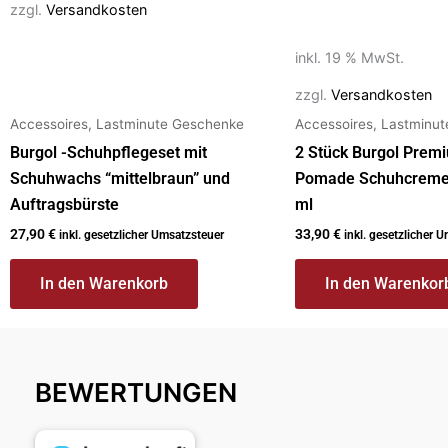
zzgl.
Versandkosten
inkl. 19 % MwSt.
zzgl.
Versandkosten
Accessoires, Lastminute Geschenke
Accessoires, Lastminu
Burgol -Schuhpflegeset mit
2 Stück Burgol Prem
Schuhwachs “mittelbraun” und
Pomade Schuhcreme
Auftragsbürste
ml
27,90
€
33,90
€
inkl. gesetzlicher Umsatzsteuer
inkl. gesetzlicher 
In den Warenkorb
In den Warenkor
BEWERTUNGEN