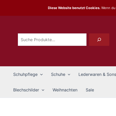
Zum
Diese Website benutzt Cookies.
Wenn du 
Inhalt
Suchen
springen
Schuhpflege
Schuhe
Lederwaren & Sons
Blechschilder
Weihnachten
Sale