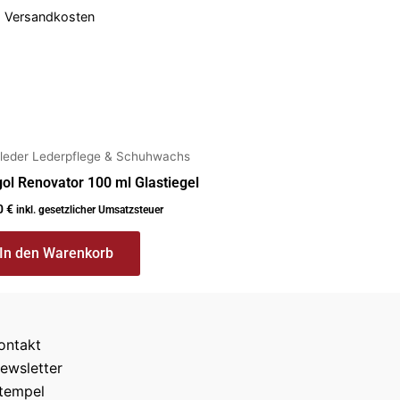
.
Versandkosten
tleder Lederpflege & Schuhwachs
ol Renovator 100 ml Glastiegel
0
€
inkl. gesetzlicher Umsatzsteuer
In den Warenkorb
ontakt
ewsletter
tempel