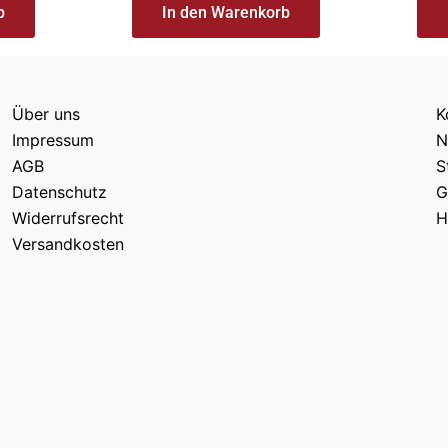
b
In den Warenkorb
Über uns
K
Impressum
N
AGB
S
Datenschutz
G
Widerrufsrecht
H
Versandkosten