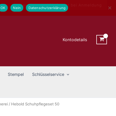
Newsletter - 10% Rabatt bei Anmeldung
OK
Nein
Datenschutzerklärung
Kontodetails
Stempel
Schlüsselservice
erei
/ Hebold Schuhpflegeset 50