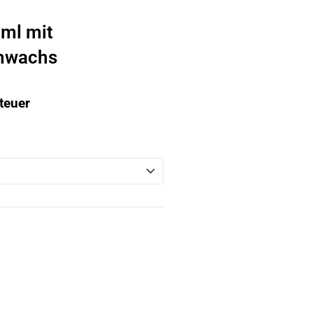
 ml mit
hwachs
teuer