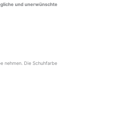
mögliche und unerwünschte
rbe nehmen. Die Schuhfarbe