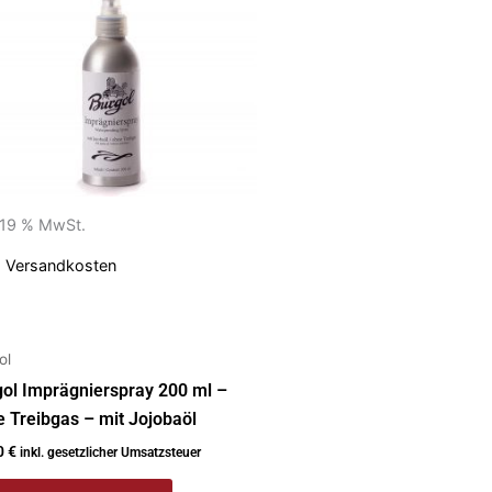
. 19 % MwSt.
.
Versandkosten
ol
ol Imprägnierspray 200 ml –
 Treibgas – mit Jojobaöl
0
€
inkl. gesetzlicher Umsatzsteuer