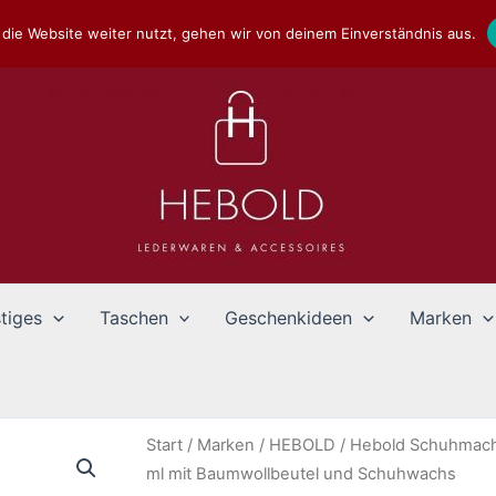
die Website weiter nutzt, gehen wir von deinem Einverständnis aus.
tiges
Taschen
Geschenkideen
Marken
Start
/
Marken
/
HEBOLD
/
Hebold Schuhmach
ml mit Baumwollbeutel und Schuhwachs