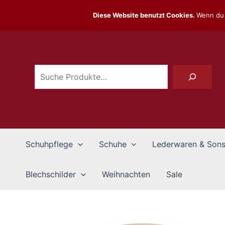
Zum
Diese Website benutzt Cookies.
Wenn du 
Inhalt
Suchen
springen
Schuhpflege
Schuhe
Lederwaren & Sons
Blechschilder
Weihnachten
Sale