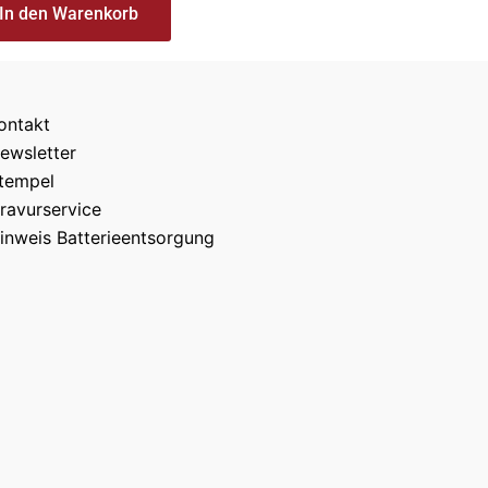
In den Warenkorb
ontakt
ewsletter
tempel
ravurservice
inweis Batterieentsorgung