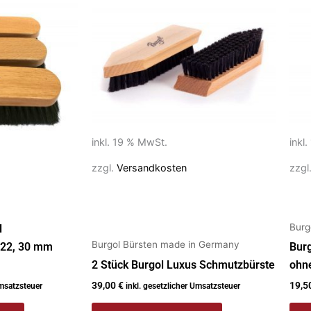
inkl. 19 % MwSt.
inkl
zzgl.
Versandkosten
zzgl
Burg
l
Burgol Bürsten made in Germany
 22, 30 mm
Burg
2 Stück Burgol Luxus Schmutzbürste
ohne
39,00
€
19,5
Umsatzsteuer
inkl. gesetzlicher Umsatzsteuer