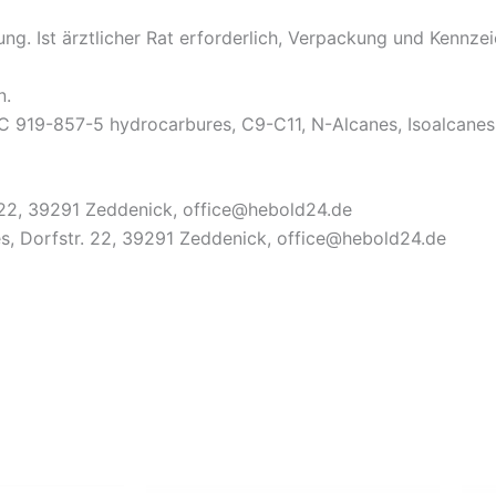
ng. Ist ärztlicher Rat erforderlich, Verpackung und Kennzei
n.
 919-857-5 hydrocarbures, C9-C11, N-Alcanes, Isoalcanes
. 22, 39291 Zeddenick, office@hebold24.de
s, Dorfstr. 22, 39291 Zeddenick, office@hebold24.de