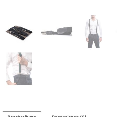
Beschreibung
Rezensionen (0)