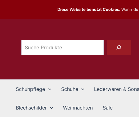
Zum
Diese Website benutzt Cookies.
Wenn du 
Inhalt
Suchen
springen
Schuhpflege
Schuhe
Lederwaren & Sons
Blechschilder
Weihnachten
Sale