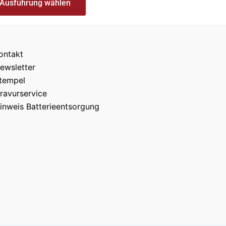
Ausführung wählen
ontakt
ewsletter
tempel
ravurservice
inweis Batterieentsorgung