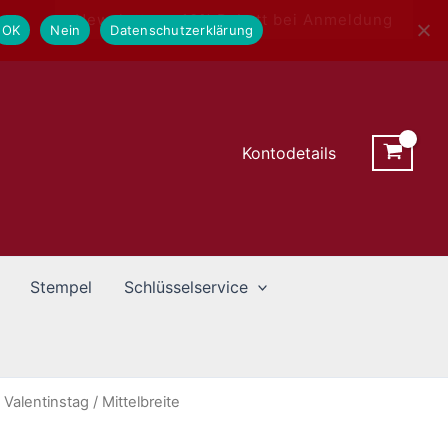
Newsletter - 10% Rabatt bei Anmeldung
OK
Nein
Datenschutzerklärung
Kontodetails
Stempel
Schlüsselservice
/
Valentinstag
/ Mittelbreite