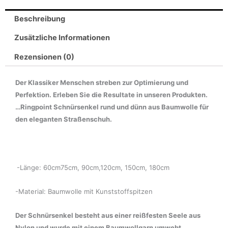
Beschreibung
Zusätzliche Informationen
Rezensionen (0)
Der Klassiker Menschen streben zur Optimierung und
Perfektion. Erleben Sie die Resultate in unseren Produkten.
…Ringpoint Schnürsenkel rund und dünn aus Baumwolle für
den eleganten Straßenschuh.
-Länge: 60cm75cm, 90cm,120cm, 150cm, 180cm
-Material: Baumwolle mit Kunststoffspitzen
Der Schnürsenkel besteht aus einer reißfesten Seele aus
Nylon und wurde mit einem Baumwollgarn umwebt.