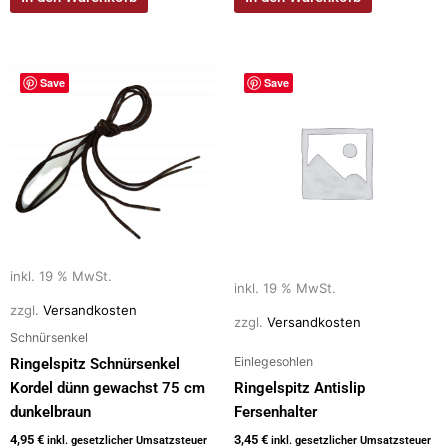
Save
Save
inkl. 19 % MwSt.
inkl. 19 % MwSt.
zzgl.
Versandkosten
zzgl.
Versandkosten
Schnürsenkel
Einlegesohlen
Ringelspitz Schnürsenkel
Kordel dünn gewachst 75 cm
Ringelspitz Antislip
dunkelbraun
Fersenhalter
4,95
€
3,45
€
inkl. gesetzlicher Umsatzsteuer
inkl. gesetzlicher Umsatzsteuer