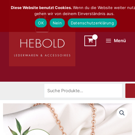
Zum
Suchen
Diese Website benutzt Cookies.
Wenn du die Website weiter nutz
Inhalt
gehen wir von deinem Einverständnis aus.
springen
OK
Nein
Datenschutzerklärung
Menü