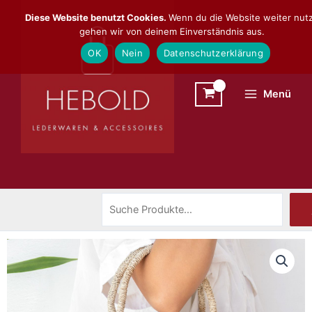
Zum
Suchen
Diese Website benutzt Cookies.
Wenn du die Website weiter nutz
Inhalt
gehen wir von deinem Einverständnis aus.
springen
OK
Nein
Datenschutzerklärung
Menü