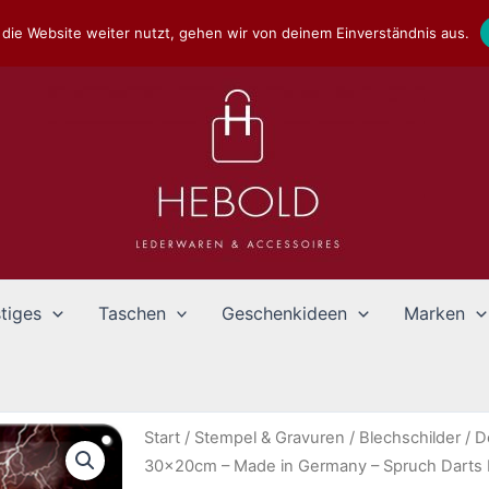
die Website weiter nutzt, gehen wir von deinem Einverständnis aus.
tiges
Taschen
Geschenkideen
Marken
Start
/
Stempel & Gravuren
/
Blechschilder
/
D
30x20cm – Made in Germany – Spruch Darts D