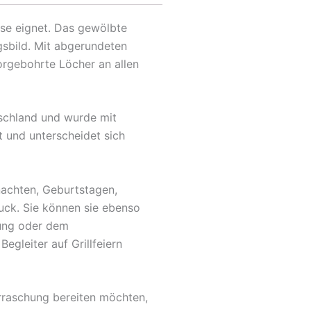
use eignet. Das gewölbte
gsbild. Mit abgerundeten
orgebohrte Löcher an allen
tschland und wurde mit
t und unterscheidet sich
nachten, Geburtstagen,
uck. Sie können sie ebenso
fung oder dem
egleiter auf Grillfeiern
rraschung bereiten möchten,