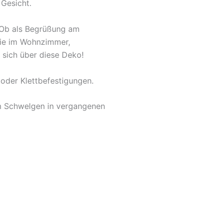
 Gesicht.
. Ob als Begrüßung am
owie im Wohnzimmer,
 sich über diese Deko!
oder Klettbefestigungen.
um Schwelgen in vergangenen