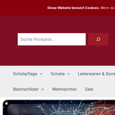
Zum
Diese Website benutzt Cookies.
Wenn du 
Inhalt
Suchen
springen
Schuhpflege
Schuhe
Lederwaren & Sons
Blechschilder
Weihnachten
Sale