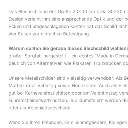
Das Blechschild in der Größe 20×30 cm bzw. 30×20 cm is
Design verleiht ihm eine ansprechende Optik und der 
Ecken und umgeschlagenen Kanten hat das Schild nicht 
vier Ecken zur einfachen Befestigung.
Warum sollten Sie gerade dieses Blechschild wählen
großer Sorgfalt hergestellt – ein echtes “Made in Germ
deutlich von Alternativen wie Plakaten, Holzdrucken o
Unsere Metallschilder sind vielseitig verwendbar: Als
G
Mutter- oder Vatertag sowie Hochzeiten. Auch als Ein
gut bei Karnevalsfestivitäten oder am Valentinstag ve
Führerscheinerwerb nutzen. Jubiläumsfeiern werden durch
oder als Abschiedsgeschenk.
Wenn Sie Ihren Freunden, Familienmitgliedern, Kolleg