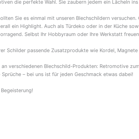
tiven die perfekte Wahl. Sie zaubern jedem ein Lächeln ins
ollten Sie es einmal mit unseren Blechschildern versuchen
berall ein Highlight. Auch als Türdeko oder in der Küche s
orragend. Selbst Ihr Hobbyraum oder Ihre Werkstatt freuen
rer Schilder passende Zusatzprodukte wie Kordel, Magnete 
l an verschiedenen Blechschild-Produkten: Retromotive z
ige Sprüche – bei uns ist für jeden Geschmack etwas dabei!
 Begeisterung!