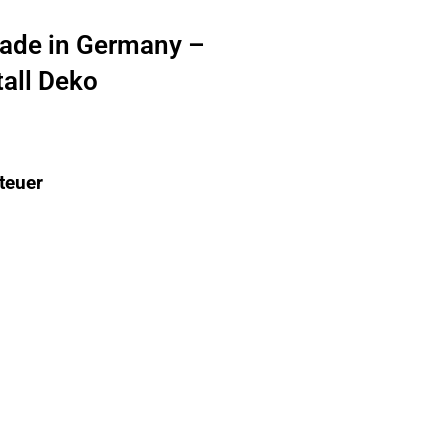
ade in Germany –
tall Deko
teuer